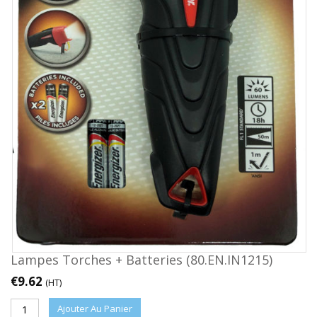
Lampes Torches + Batteries (80.EN.IN1215)
€
9.62
(HT)
Ajouter Au Panier