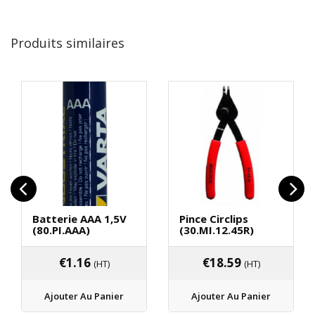
Produits similaires
Batterie AAA 1,5V
Pince Circlips
(80.PI.AAA)
(30.MI.12.45R)
€
1.16
€
18.59
(HT)
(HT)
Ajouter Au Panier
Ajouter Au Panier