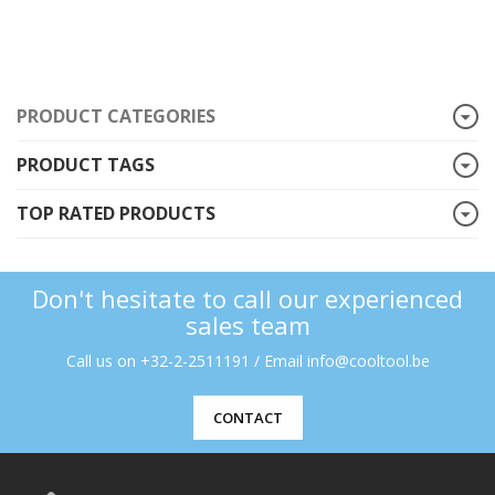
PRODUCT CATEGORIES
PRODUCT TAGS
TOP RATED PRODUCTS
Don't hesitate to call our experienced
sales team
Call us on +32-2-2511191 / Email info@cooltool.be
CONTACT