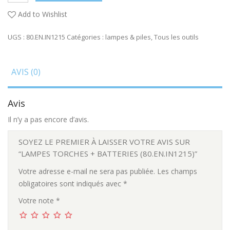
Add to Wishlist
UGS :
80.EN.IN1215
Catégories :
lampes & piles
,
Tous les outils
AVIS (0)
Avis
Il n’y a pas encore d’avis.
SOYEZ LE PREMIER À LAISSER VOTRE AVIS SUR
“LAMPES TORCHES + BATTERIES (80.EN.IN1215)”
Votre adresse e-mail ne sera pas publiée.
Les champs
obligatoires sont indiqués avec
*
Votre note
*