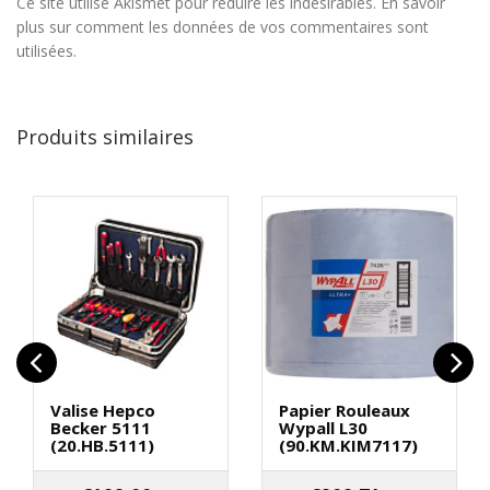
Ce site utilise Akismet pour réduire les indésirables.
En savoir
plus sur comment les données de vos commentaires sont
utilisées
.
Produits similaires
Valise Hepco
Papier Rouleaux
Becker 5111
Wypall L30
(20.HB.5111)
(90.KM.KIM7117)