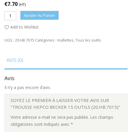
€
7.70
(HT)
Ajouter Au Panier
Add to Wishlist
UGS :
20.HB.7015
Catégories :
mallettes
,
Tous les outils
AVIS (0)
Avis
Il n’y a pas encore d’avis.
SOYEZ LE PREMIER À LAISSER VOTRE AVIS SUR
“TROUSSE HEPCO BECKER 15 OUTILS (20.HB.7015)”
Votre adresse e-mail ne sera pas publiée.
Les champs
obligatoires sont indiqués avec
*