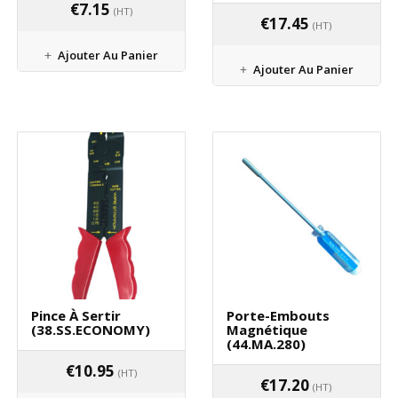
€
7.15
(HT)
€
17.45
(HT)
Ajouter Au Panier
Ajouter Au Panier
Pince À Sertir
Porte-Embouts
(38.SS.ECONOMY)
Magnétique
(44.MA.280)
€
10.95
(HT)
€
17.20
(HT)