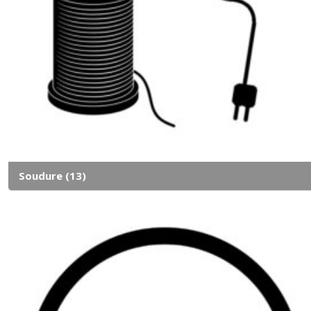
Soudure
(13)