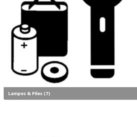
Lampes & Piles
(7)