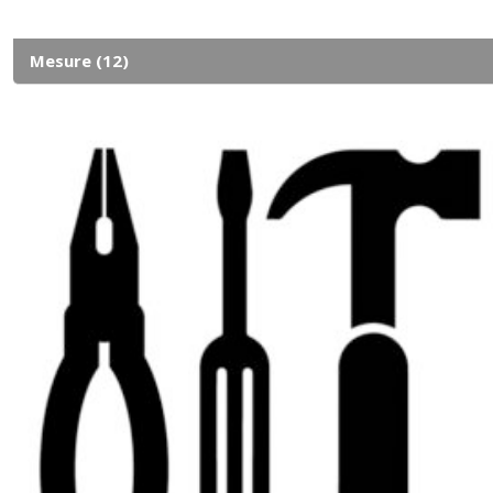
Mesure
(12)