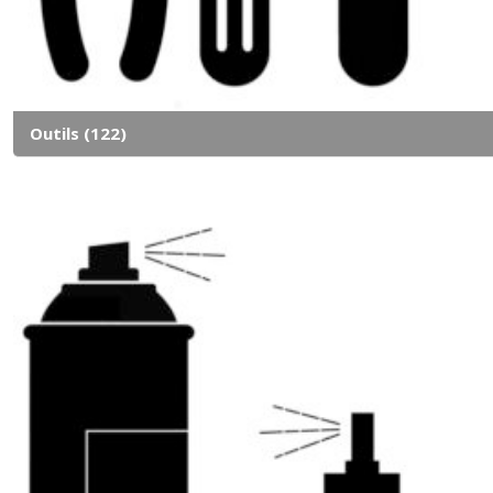
Outils
(122)