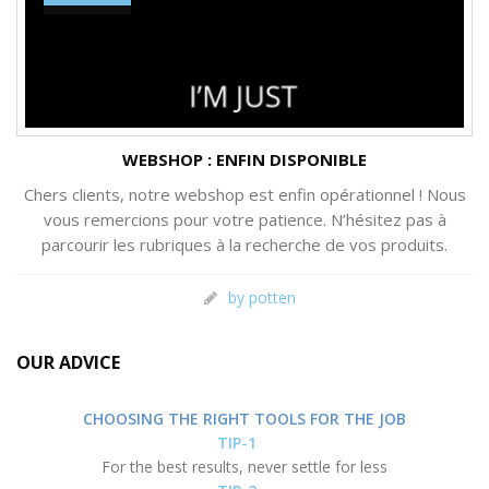
WEBSHOP : ENFIN DISPONIBLE
Chers clients, notre webshop est enfin opérationnel ! Nous
vous remercions pour votre patience. N’hésitez pas à
parcourir les rubriques à la recherche de vos produits.
by potten
OUR ADVICE
CHOOSING THE RIGHT TOOLS FOR THE JOB
TIP-1
For the best results, never settle for less