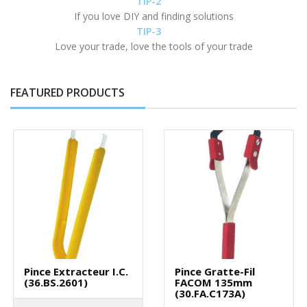
TIP-2
If you love DIY and finding solutions
TIP-3
Love your trade, love the tools of your trade
FEATURED PRODUCTS
Pince Extracteur I.C.
Pince Gratte-Fil
(36.BS.2601)
FACOM 135mm
(30.FA.C173A)