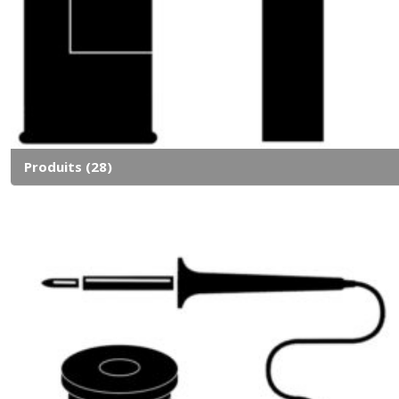
Produits
(28)