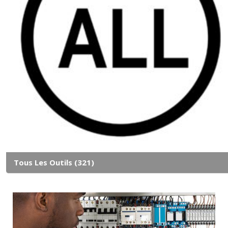
Tous Les Outils
(321)