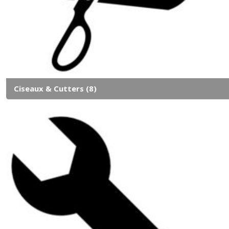
Ciseaux & Cutters
(8)