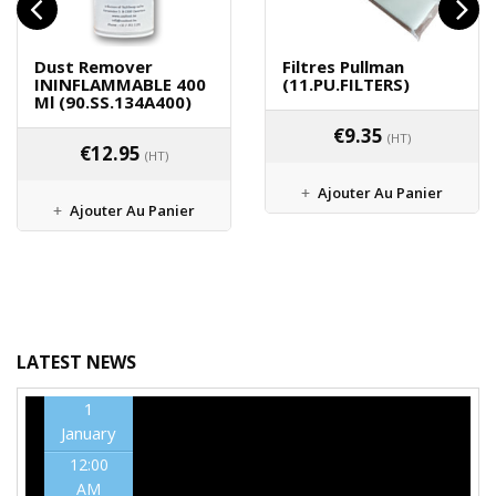
Dust Remover
Filtres Pullman
ININFLAMMABLE 400
(11.PU.FILTERS)
Ml (90.SS.134A400)
€
9.35
(HT)
€
12.95
(HT)
Ajouter Au Panier
Ajouter Au Panier
LATEST NEWS
1
January
12:00
AM