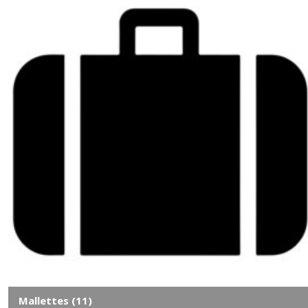
Mallettes
(11)