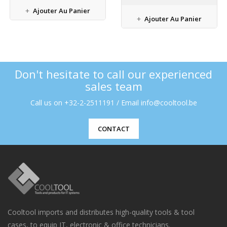
Ajouter Au Panier
Ajouter Au Panier
Don't hesitate to call our experienced
sales team
Call us on +32-2-2511191 / Email info@cooltool.be
CONTACT
Cooltool imports and distributes high-quality tools & tool
cases, to equip IT, electronic & office technicians.