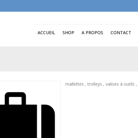
ACCUEIL
SHOP
A PROPOS
CONTACT
mallettes , trolleys , valises à outils 