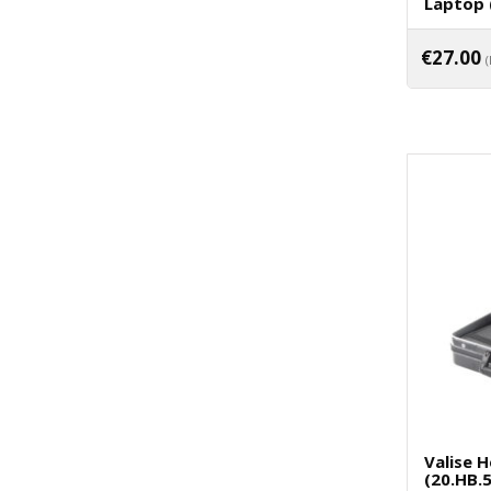
Laptop 
€
27.00
Valise 
(20.HB.