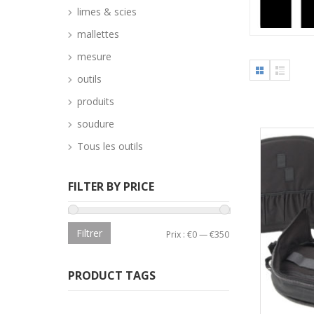
limes & scies
mallettes
mesure
outils
produits
soudure
Tous les outils
FILTER BY PRICE
Filtrer
Prix :
€0
—
€350
PRODUCT TAGS