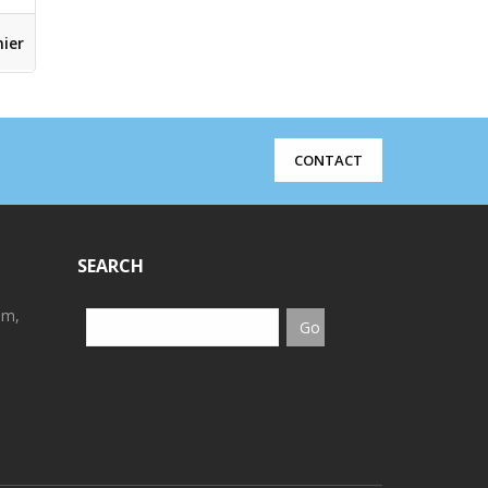
nier
CONTACT
SEARCH
em,