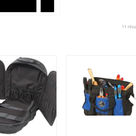
11 résu