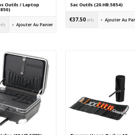
s Outils / Laptop
Sac Outils (20.HB.5854)
5850)
€
37.50
Ajouter Au Pa
(HT)
Ajouter Au Panier
(HT)