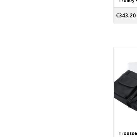
Trolley 
€
343.20
Trousse 