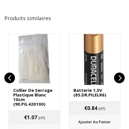
Produits similaires
Collier De Serrage
Batterie 1,5V
Plastique Blanc
(85.DR.PILELR6)
10cm
(90.PG.420100)
€
0.84
(HT)
€
1.07
(HT)
Ajouter Au Panier