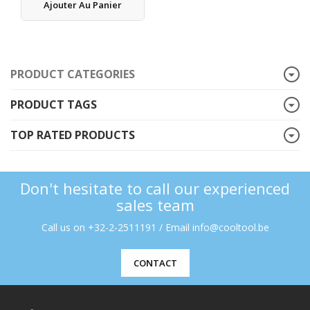
Ajouter Au Panier
PRODUCT CATEGORIES
PRODUCT TAGS
TOP RATED PRODUCTS
Don't hesitate to call our experienced
sales team
Call us on +32-2-2511191 / Email info@cooltool.be
CONTACT