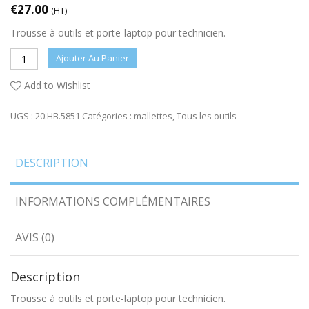
€
27.00
(HT)
Trousse à outils et porte-laptop pour technicien.
Ajouter Au Panier
Add to Wishlist
UGS :
20.HB.5851
Catégories :
mallettes
,
Tous les outils
DESCRIPTION
INFORMATIONS COMPLÉMENTAIRES
AVIS (0)
Description
Trousse à outils et porte-laptop pour technicien.