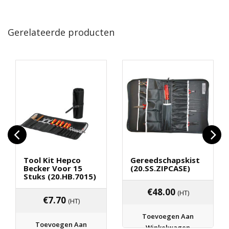
Gerelateerde producten
Tool Kit Hepco
Gereedschapskist
Becker Voor 15
(20.SS.ZIPCASE)
Stuks (20.HB.7015)
€
48.00
(HT)
€
7.70
(HT)
Toevoegen Aan
Toevoegen Aan
Winkelwagen