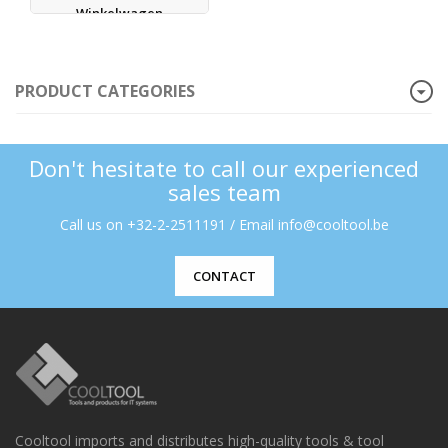
Winkelwagen
PRODUCT CATEGORIES
Don't hesitate to call our experienced
sales team
Call us on +32-2-2511191 / Email info@cooltool.be
CONTACT
Cooltool imports and distributes high-quality tools & tool