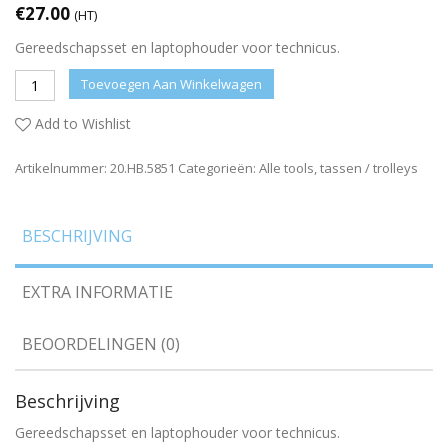
€
27.00
(HT)
Gereedschapsset en laptophouder voor technicus.
Toevoegen Aan Winkelwagen
Add to Wishlist
Artikelnummer:
20.HB.5851
Categorieën:
Alle tools
,
tassen / trolleys
BESCHRIJVING
EXTRA INFORMATIE
BEOORDELINGEN (0)
Beschrijving
Gereedschapsset en laptophouder voor technicus.