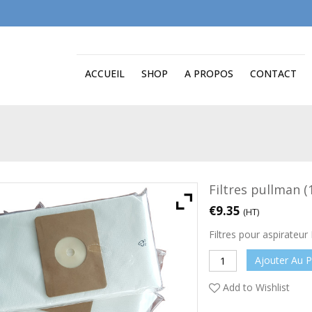
ACCUEIL
SHOP
A PROPOS
CONTACT
Filtres pullman (
€
9.35
(HT)
Filtres pour aspirateur
Ajouter Au P
Add to Wishlist