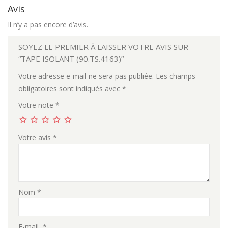
Avis
Il n’y a pas encore d’avis.
SOYEZ LE PREMIER À LAISSER VOTRE AVIS SUR
“TAPE ISOLANT (90.TS.4163)”
Votre adresse e-mail ne sera pas publiée.
Les champs
obligatoires sont indiqués avec
*
Votre note
*
Votre avis
*
Nom
*
E-mail
*