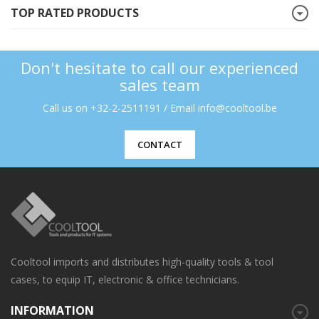
TOP RATED PRODUCTS
Don't hesitate to call our experienced
sales team
Call us on +32-2-2511191 / Email info@cooltool.be
CONTACT
Cooltool imports and distributes high-quality tools & tool
cases, to equip IT, electronic & office technicians.
INFORMATION