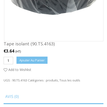
Tape isolant (90.TS.4163)
€
3.64
(HT)
Ajouter Au Panier
Add to Wishlist
UGS :
90.TS.4163
Catégories :
produits
,
Tous les outils
AVIS (0)