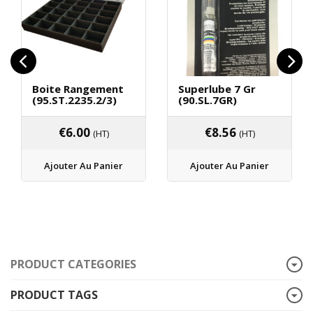
Boite Rangement
Superlube 7 Gr
(95.ST.2235.2/3)
(90.SL.7GR)
€
6.00
€
8.56
(HT)
(HT)
Ajouter Au Panier
Ajouter Au Panier
PRODUCT CATEGORIES
PRODUCT TAGS