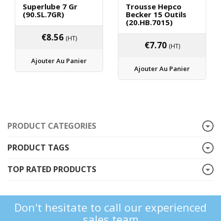
Superlube 7 Gr
Trousse Hepco
(90.SL.7GR)
Becker 15 Outils
(20.HB.7015)
€
8.56
(HT)
€
7.70
(HT)
Ajouter Au Panier
Ajouter Au Panier
PRODUCT CATEGORIES
PRODUCT TAGS
TOP RATED PRODUCTS
Don't hesitate to call our experienced
sales team