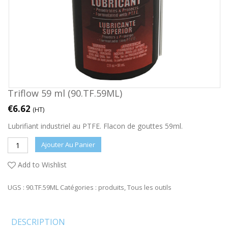
Triflow 59 ml (90.TF.59ML)
€
6.62
(HT)
Lubrifiant industriel au PTFE. Flacon de gouttes 59ml.
Ajouter Au Panier
Add to Wishlist
UGS :
90.TF.59ML
Catégories :
produits
,
Tous les outils
DESCRIPTION