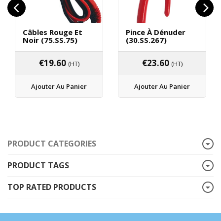
Câbles Rouge Et
Pince À Dénuder
Noir (75.SS.75)
(30.SS.267)
€
19.60
€
23.60
(HT)
(HT)
Ajouter Au Panier
Ajouter Au Panier
PRODUCT CATEGORIES
PRODUCT TAGS
TOP RATED PRODUCTS