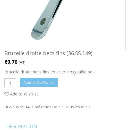
Brucelle droite becs fins (36.SS.149)
€
9.76
(HT)
Brucelle droite becs fins en acier inoxydable poli.
Ajouter Au Panier
Add to Wishlist
UGS :
36.SS.149
Catégories :
outils
,
Tous les outils
DESCRIPTION