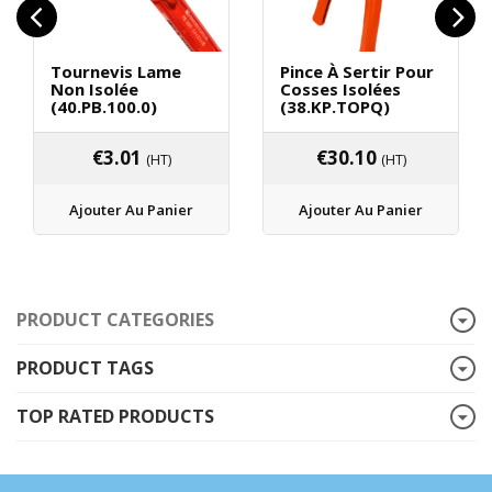
Tournevis Lame
Pince À Sertir Pour
Non Isolée
Cosses Isolées
(40.PB.100.0)
(38.KP.TOPQ)
€
3.01
€
30.10
(HT)
(HT)
Ajouter Au Panier
Ajouter Au Panier
PRODUCT CATEGORIES
PRODUCT TAGS
TOP RATED PRODUCTS