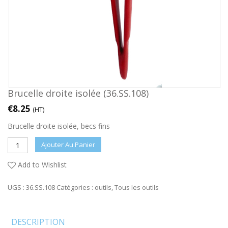
Brucelle droite isolée (36.SS.108)
€
8.25
(HT)
Brucelle droite isolée, becs fins
Ajouter Au Panier
Add to Wishlist
UGS :
36.SS.108
Catégories :
outils
,
Tous les outils
DESCRIPTION