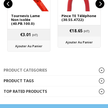
Tournevis Lame
Pince TE Téléphone
Non Isolée
(30.SS.4722)
(40.PB.100.0)
€
18.65
(HT)
€
3.01
(HT)
Ajouter Au Panier
Ajouter Au Panier
PRODUCT CATEGORIES
PRODUCT TAGS
TOP RATED PRODUCTS