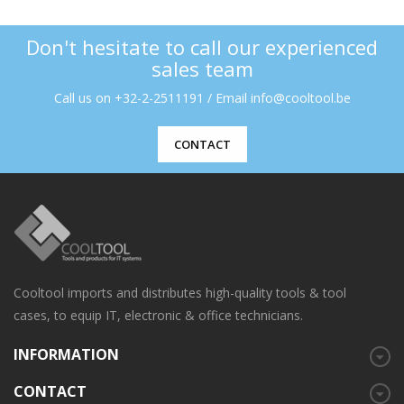
Don't hesitate to call our experienced
sales team
Call us on +32-2-2511191 / Email info@cooltool.be
CONTACT
Cooltool imports and distributes high-quality tools & tool
cases, to equip IT, electronic & office technicians.
INFORMATION
CONTACT