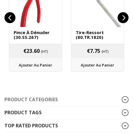
Pince À Dénuder
Tire-Ressort
(30.SS.267)
(80.TR.1820)
€
23.60
€
7.75
(HT)
(HT)
Ajouter Au Panier
Ajouter Au Panier
PRODUCT CATEGORIES
PRODUCT TAGS
TOP RATED PRODUCTS