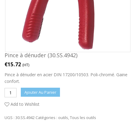
Pince à dénuder (30.SS.4942)
€
15.72
(HT)
Pince à dénuder en acier DIN 17200/10503. Poli-chromé. Gaine
confort.
Ajouter Au Panier
Add to Wishlist
UGS :
30.SS.4942
Catégories :
outils
,
Tous les outils