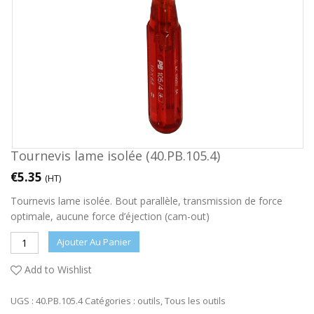
Tournevis lame isolée (40.PB.105.4)
€
5.35
(HT)
Tournevis lame isolée. Bout parallèle, transmission de force
optimale, aucune force d’éjection (cam-out)
Ajouter Au Panier
Add to Wishlist
UGS :
40.PB.105.4
Catégories :
outils
,
Tous les outils