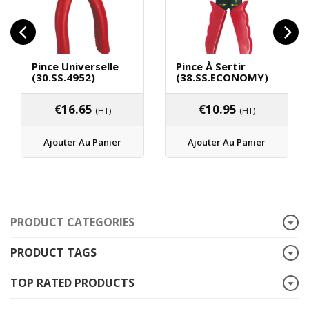
Pince Universelle
Pince À Sertir
(30.SS.4952)
(38.SS.ECONOMY)
€
16.65
€
10.95
(HT)
(HT)
Ajouter Au Panier
Ajouter Au Panier
PRODUCT CATEGORIES
PRODUCT TAGS
TOP RATED PRODUCTS