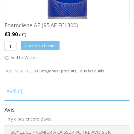
Foamclene AF (95.AF.FCL300)
€
3.90
(HT)
Ajouter Au Panier
Add to Wishlist
UGS :
95.AF.FCL300
Catégories :
produits
,
Tous les outils
AVIS (0)
Avis
Il n’y a pas encore d’avis.
SOYEZ LE PREMIER À LAISSER VOTRE AVIS SUR