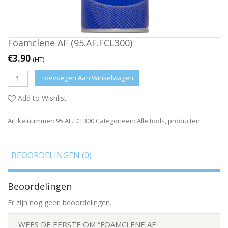
Foamclene AF (95.AF.FCL300)
€
3.90
(HT)
Toevoegen Aan Winkelwagen
Add to Wishlist
Artikelnummer:
95.AF.FCL300
Categorieën:
Alle tools
,
producten
BEOORDELINGEN (0)
Beoordelingen
Er zijn nog geen beoordelingen.
WEES DE EERSTE OM “FOAMCLENE AF