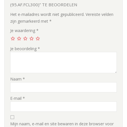
(95.AF.FCL300)” TE BEOORDELEN
Het e-mailadres wordt niet gepubliceerd.
Vereiste velden
zijn gemarkeerd met
*
Je waardering
*
Je beoordeling
*
Naam
*
E-mail
*
Mijn naam, e-mail en site bewaren in deze browser voor