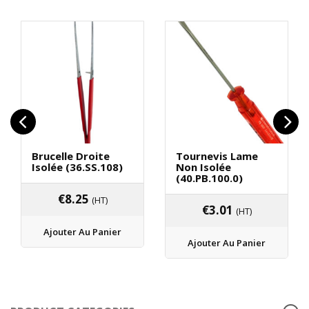
Brucelle Droite
Tournevis Lame
Isolée (36.SS.108)
Non Isolée
(40.PB.100.0)
€
8.25
(HT)
€
3.01
(HT)
Ajouter Au Panier
Ajouter Au Panier