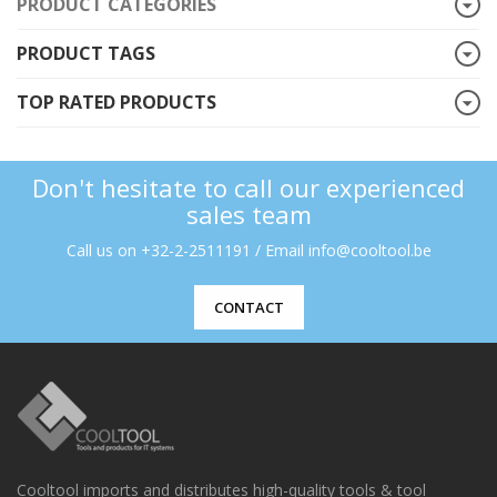
PRODUCT CATEGORIES
PRODUCT TAGS
TOP RATED PRODUCTS
Don't hesitate to call our experienced
sales team
Call us on +32-2-2511191 / Email info@cooltool.be
CONTACT
Cooltool imports and distributes high-quality tools & tool