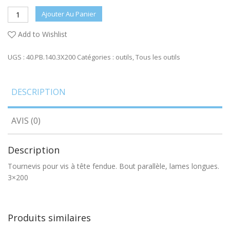
Ajouter Au Panier
Add to Wishlist
UGS :
40.PB.140.3X200
Catégories :
outils
,
Tous les outils
DESCRIPTION
AVIS (0)
Description
Tournevis pour vis à tête fendue. Bout parallèle, lames longues.
3×200
Produits similaires