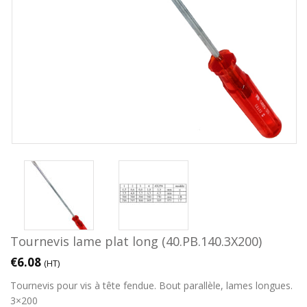
Tournevis lame plat long (40.PB.140.3X200)
€
6.08
(HT)
Tournevis pour vis à tête fendue. Bout parallèle, lames longues.
3×200