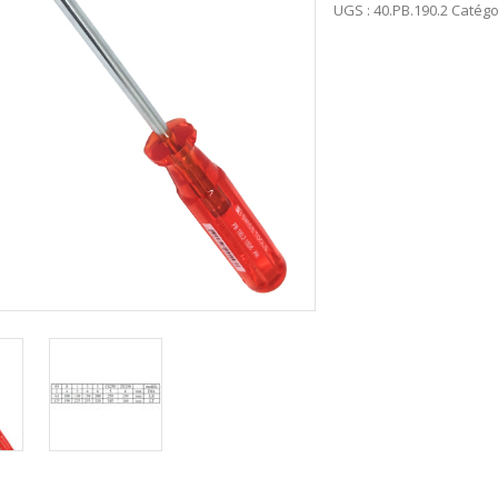
UGS :
40.PB.190.2
Catégo