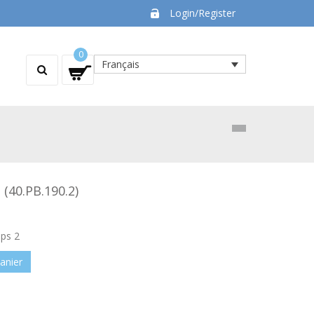
Login/Register
0
Français
 (40.PB.190.2)
ips 2
anier