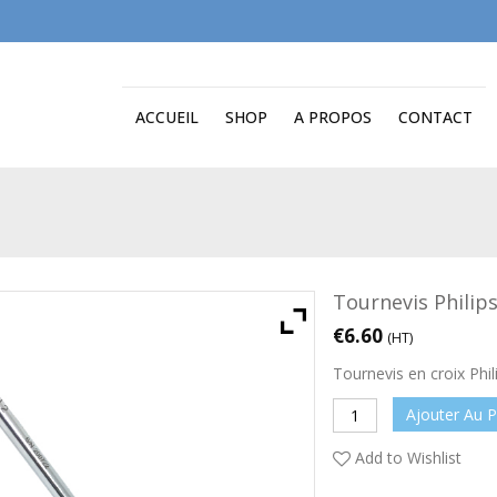
ACCUEIL
SHOP
A PROPOS
CONTACT
Tournevis Philips
€
6.60
(HT)
Tournevis en croix Phil
Ajouter Au P
Add to Wishlist