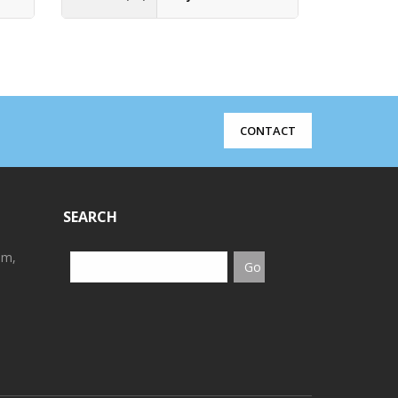
CONTACT
SEARCH
em,