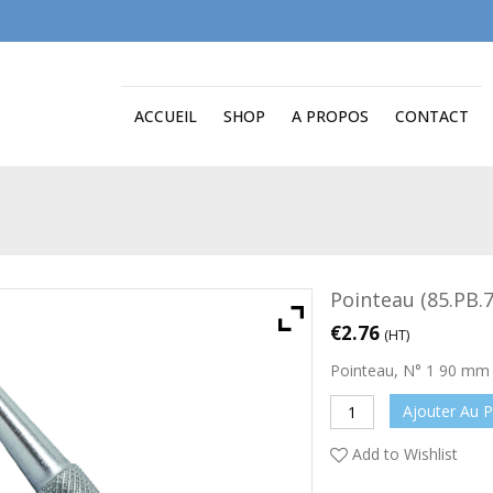
ACCUEIL
SHOP
A PROPOS
CONTACT
Pointeau (85.PB.
€
2.76
(HT)
Pointeau, N° 1 90 mm
Ajouter Au P
Add to Wishlist