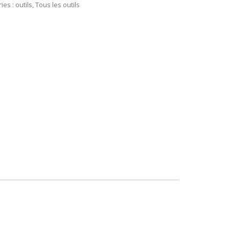
ies :
outils
,
Tous les outils