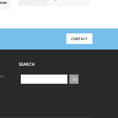
nier
CONTACT
SEARCH
em,