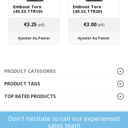
Embout Torx
Embout Torx
(45.SS.TTR10)
(45.SS.TTR20)
€
3.25
€
3.00
(HT)
(HT)
Ajouter Au Panier
Ajouter Au Panier
PRODUCT CATEGORIES
PRODUCT TAGS
TOP RATED PRODUCTS
Don't hesitate to call our experienced
sales team