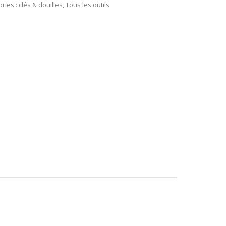
ries :
clés & douilles
,
Tous les outils