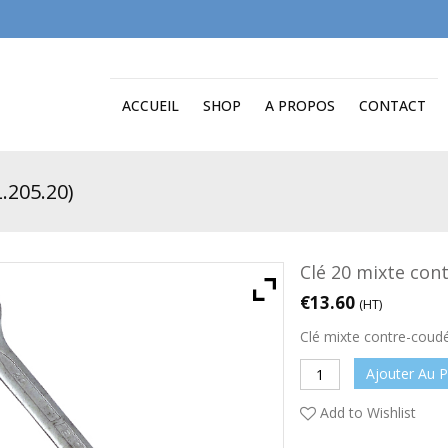
ACCUEIL
SHOP
A PROPOS
CONTACT
.205.20)
Clé 20 mixte cont
€
13.60
(HT)
Clé mixte contre-coud
Ajouter Au P
Add to Wishlist