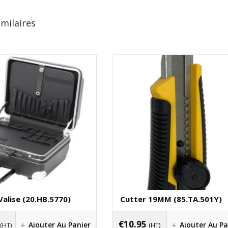
imilaires
Valise (20.HB.5770)
Cutter 19MM (85.TA.501Y)
€
10.95
Ajouter Au Panier
Ajouter Au Pa
(HT)
(HT)