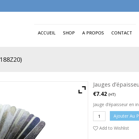
ACCUEIL
SHOP
A PROPOS
CONTACT
.188Z20)
Jauges d’épaisseu
€
7.42
(HT)
Jauge d’épaisseur en in
Ajouter Au P
Add to Wishlist