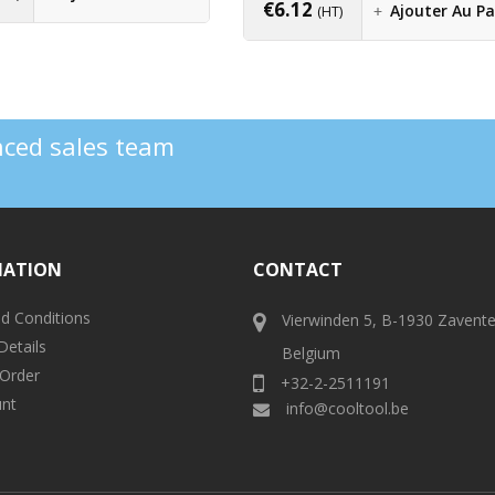
€
6.12
Ajouter Au Pa
(HT)
enced sales team
MATION
CONTACT
d Conditions
Vierwinden 5, B-1930 Zavent
Details
Belgium
 Order
+32-2-2511191
nt
info@cooltool.be