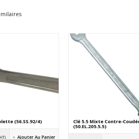
imilaires
lette (56.SS.92/4)
Clé 5.5 Mixte Contre-Coudé
(50.EL.205.5.5)
Ajouter Au Panier
(HT)