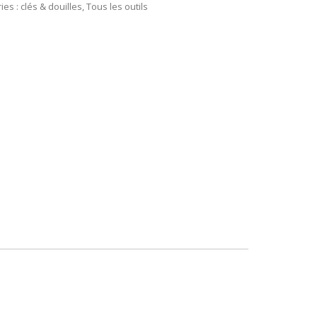
ies :
clés & douilles
,
Tous les outils