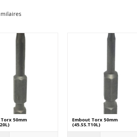
imilaires
 Torx 50mm
Embout Torx 50mm
T20L)
(45.SS.T10L)