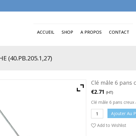
ACCUEIL
SHOP
A PROPOS
CONTACT
 (40.PB.205.1,27)
Clé mâle 6 pans 
€
2.71
(HT)
Clé mâle 6 pans creux
Ajouter Au P
Add to Wishlist