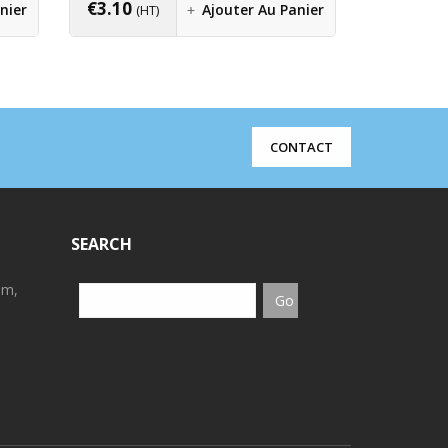
€
3.10
nier
Ajouter Au Panier
(HT)
CONTACT
SEARCH
em,