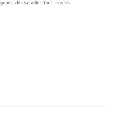
gories :
clés & douilles
,
Tous les outils