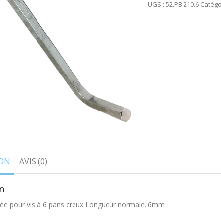
UGS :
52.PB.210.6
Catégo
ION
AVIS (0)
n
ée pour vis à 6 pans creux Longueur normale. 6mm