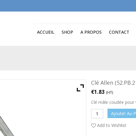
ACCUEIL
SHOP
A PROPOS
CONTACT
Clé Allen (52.PB.2
€
1.83
(HT)
Clé mâle coudée pour 
Ajouter Au P
Add to Wishlist