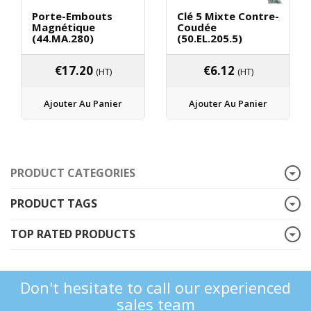
Porte-Embouts
Clé 5 Mixte Contre-
Magnétique
Coudée
(44.MA.280)
(50.EL.205.5)
€
17.20
€
6.12
(HT)
(HT)
Ajouter Au Panier
Ajouter Au Panier
PRODUCT CATEGORIES
PRODUCT TAGS
TOP RATED PRODUCTS
Don't hesitate to call our experienced
sales team