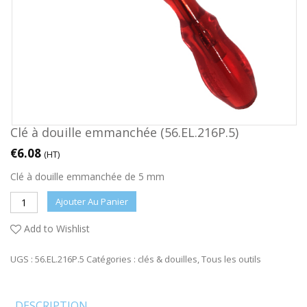
Clé à douille emmanchée (56.EL.216P.5)
€
6.08
(HT)
Clé à douille emmanchée de 5 mm
Ajouter Au Panier
Add to Wishlist
UGS :
56.EL.216P.5
Catégories :
clés & douilles
,
Tous les outils
DESCRIPTION