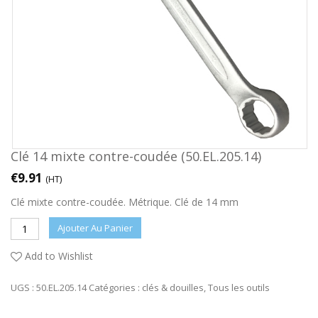
Clé 14 mixte contre-coudée (50.EL.205.14)
€
9.91
(HT)
Clé mixte contre-coudée. Métrique. Clé de 14 mm
Ajouter Au Panier
Add to Wishlist
UGS :
50.EL.205.14
Catégories :
clés & douilles
,
Tous les outils