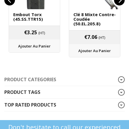
Embout Torx
Clé 8 Mixte Contre-
(45.SS.TTR15)
Coudée
(50.EL.205.8)
€
3.25
(HT)
€
7.06
(HT)
Ajouter Au Panier
Ajouter Au Panier
PRODUCT CATEGORIES
PRODUCT TAGS
TOP RATED PRODUCTS
Don't hesitate to call our experienced