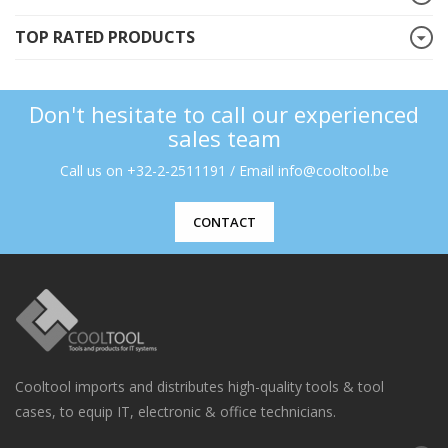
TOP RATED PRODUCTS
Don't hesitate to call our experienced
sales team
Call us on +32-2-2511191 / Email info@cooltool.be
CONTACT
Cooltool imports and distributes high-quality tools & tool
cases, to equip IT, electronic & office technicians.