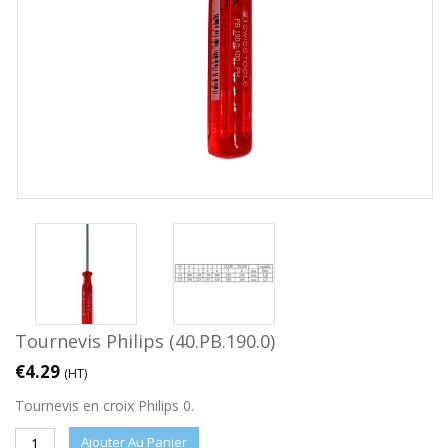
Tournevis Philips (40.PB.190.0)
€
4.29
(HT)
Tournevis en croix Philips 0.
Ajouter Au Panier