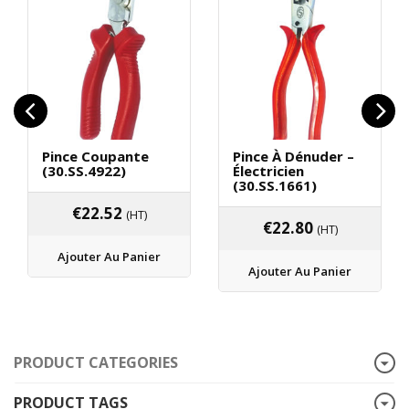
Pince Coupante
Pince À Dénuder –
(30.SS.4922)
Électricien
(30.SS.1661)
€
22.52
(HT)
€
22.80
(HT)
Ajouter Au Panier
Ajouter Au Panier
PRODUCT CATEGORIES
PRODUCT TAGS