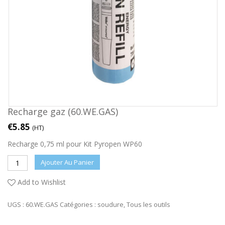
Recharge gaz (60.WE.GAS)
€
5.85
(HT)
Recharge 0,75 ml pour Kit Pyropen WP60
Ajouter Au Panier
Add to Wishlist
UGS :
60.WE.GAS
Catégories :
soudure
,
Tous les outils