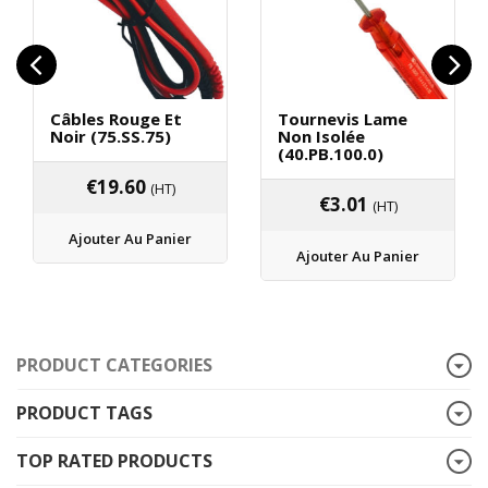
Câbles Rouge Et
Tournevis Lame
Noir (75.SS.75)
Non Isolée
(40.PB.100.0)
€
19.60
(HT)
€
3.01
(HT)
Ajouter Au Panier
Ajouter Au Panier
PRODUCT CATEGORIES
PRODUCT TAGS
TOP RATED PRODUCTS