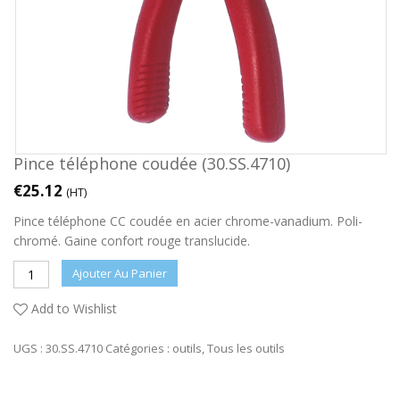
Pince téléphone coudée (30.SS.4710)
€
25.12
(HT)
Pince téléphone CC coudée en acier chrome-vanadium. Poli-
chromé. Gaine confort rouge translucide.
Ajouter Au Panier
Add to Wishlist
UGS :
30.SS.4710
Catégories :
outils
,
Tous les outils