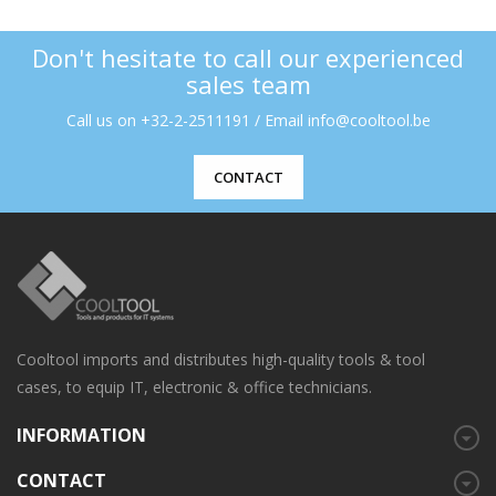
Don't hesitate to call our experienced
sales team
Call us on +32-2-2511191 / Email info@cooltool.be
CONTACT
Cooltool imports and distributes high-quality tools & tool
cases, to equip IT, electronic & office technicians.
INFORMATION
CONTACT