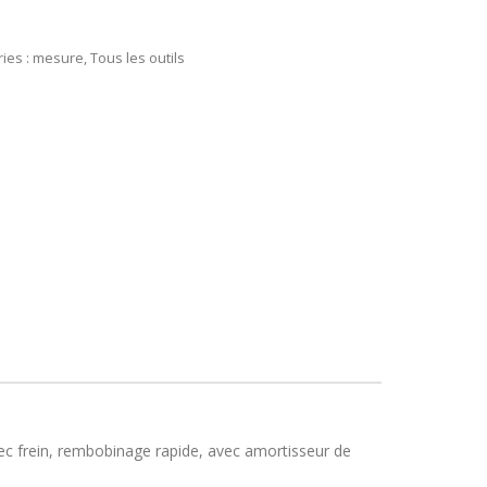
ies :
mesure
,
Tous les outils
vec frein, rembobinage rapide, avec amortisseur de