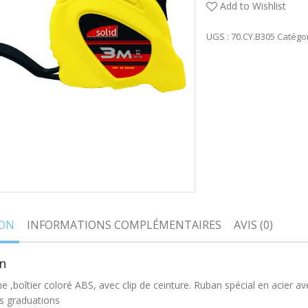
Add to Wishlist
UGS :
70.CY.B305
Catégor
ION
INFORMATIONS COMPLÉMENTAIRES
AVIS (0)
n
 ,boîtier coloré ABS, avec clip de ceinture. Ruban spécial en acier a
s graduations