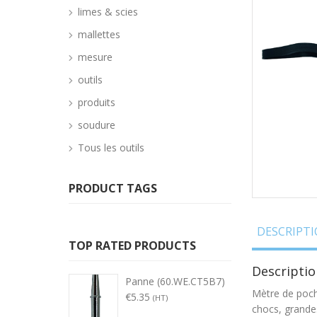
limes & scies
mallettes
mesure
outils
produits
soudure
Tous les outils
PRODUCT TAGS
DESCRIPT
TOP RATED PRODUCTS
Descriptio
Panne (60.WE.CT5B7)
Mètre de poche
€
5.35
(HT)
chocs, grande