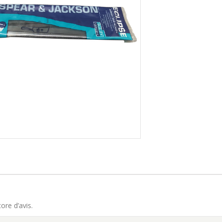
core d’avis.