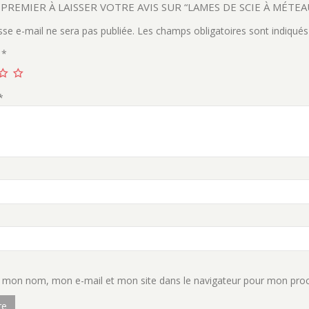
 PREMIER À LAISSER VOTRE AVIS SUR “LAMES DE SCIE À MÉTEAU
sse e-mail ne sera pas publiée.
Les champs obligatoires sont indiqué
e
*
*
r mon nom, mon e-mail et mon site dans le navigateur pour mon pro