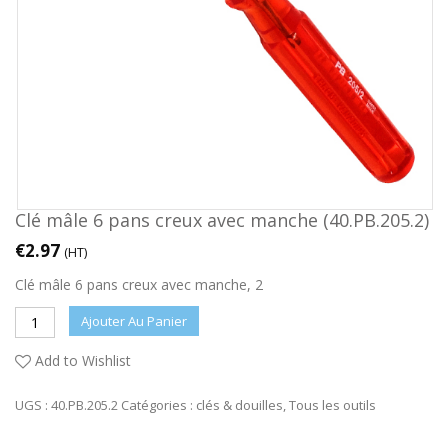
Clé mâle 6 pans creux avec manche (40.PB.205.2)
€
2.97
(HT)
Clé mâle 6 pans creux avec manche, 2
Ajouter Au Panier
Add to Wishlist
UGS :
40.PB.205.2
Catégories :
clés & douilles
,
Tous les outils