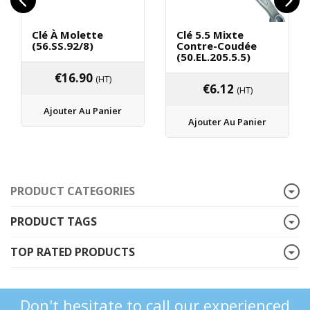
Clé À Molette
Clé 5.5 Mixte
(56.SS.92/8)
Contre-Coudée
(50.EL.205.5.5)
€
16.90
(HT)
€
6.12
(HT)
Ajouter Au Panier
Ajouter Au Panier
PRODUCT CATEGORIES
PRODUCT TAGS
TOP RATED PRODUCTS
Don't hesitate to call our experienced