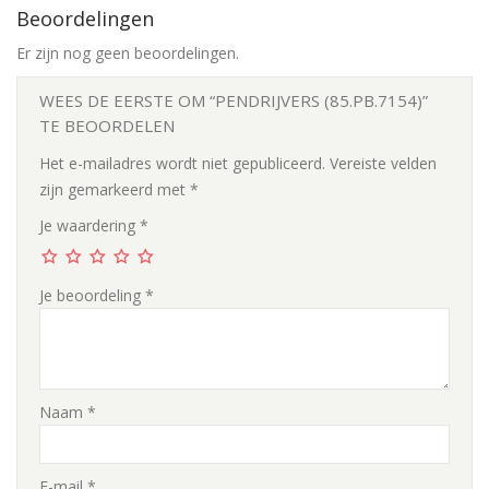
Beoordelingen
Er zijn nog geen beoordelingen.
WEES DE EERSTE OM “PENDRIJVERS (85.PB.7154)”
TE BEOORDELEN
Het e-mailadres wordt niet gepubliceerd.
Vereiste velden
zijn gemarkeerd met
*
Je waardering
*
Je beoordeling
*
Naam
*
E-mail
*