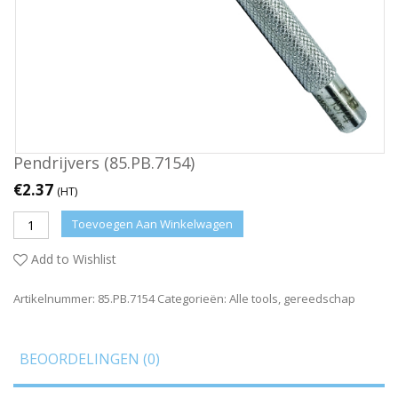
Pendrijvers (85.PB.7154)
€
2.37
(HT)
Toevoegen Aan Winkelwagen
Add to Wishlist
Artikelnummer:
85.PB.7154
Categorieën:
Alle tools
,
gereedschap
BEOORDELINGEN (0)