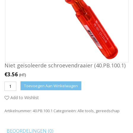
Niet geïsoleerde schroevendraaier (40.PB.100.1)
€
3.56
(HT)
Toevoegen Aan Winkelwagen
Add to Wishlist
Artikelnummer:
40.PB.100.1
Categorieën:
Alle tools
,
gereedschap
BEOORDELINGEN (0)