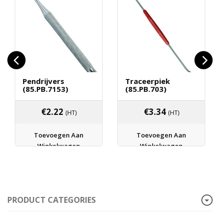
Pendrijvers
Traceerpiek
(85.PB.7153)
(85.PB.703)
€
2.22
€
3.34
(HT)
(HT)
Toevoegen Aan
Toevoegen Aan
Winkelwagen
Winkelwagen
PRODUCT CATEGORIES