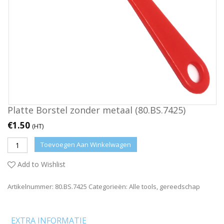
Platte Borstel zonder metaal (80.BS.7425)
€
1.50
(HT)
Toevoegen Aan Winkelwagen
Add to Wishlist
Artikelnummer:
80.BS.7425
Categorieën:
Alle tools
,
gereedschap
EXTRA INFORMATIE