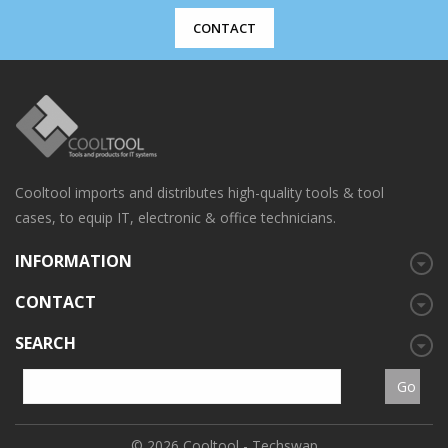
CONTACT
Cooltool imports and distributes high-quality tools & tool
cases, to equip IT, electronic & office technicians.
INFORMATION
CONTACT
SEARCH
© 2026
Cooltool - Techswap