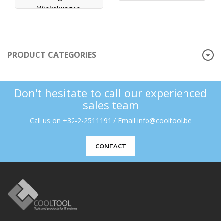
Winkelwagen
Winkelwagen
PRODUCT CATEGORIES
Don't hesitate to call our experienced
sales team
Call us on +32-2-2511191 / Email info@cooltool.be
CONTACT