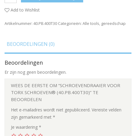
Add to Wishlist
Artikelnummer:
40.PB.400T30
Categorieën:
Alle tools
,
gereedschap
BEOORDELINGEN (0)
Beoordelingen
Er zijn nog geen beoordelingen.
WEES DE EERSTE OM “SCHROEVENDRAAIER VOOR
TORX SCHROEVEN® (40.PB.400T30)” TE
BEOORDELEN
Het e-mailadres wordt niet gepubliceerd.
Vereiste velden
zijn gemarkeerd met
*
Je waardering
*