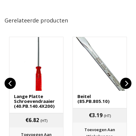
Gerelateerde producten
Lange Platte
Beitel
Schroevendraaier
(85.PB.805.10)
(40.PB.140.4X200)
€
3.19
(HT)
€
6.82
(HT)
Toevoegen Aan
Toevoegen Aan