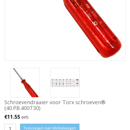
Schroevendraaier voor Torx schroeven®
(40.PB.400T30)
€
11.55
(HT)
Toevoegen Aan Winkelwagen