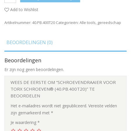
Add to Wishlist
Artikelnummer:
40.PB.400T20
Categorieën:
Alle tools
,
gereedschap
BEOORDELINGEN (0)
Beoordelingen
Er zijn nog geen beoordelingen.
WEES DE EERSTE OM “SCHROEVENDRAAIER VOOR
TORX SCHROEVEN® (40.PB.400T20)” TE
BEOORDELEN
Het e-mailadres wordt niet gepubliceerd.
Vereiste velden
zijn gemarkeerd met
*
Je waardering
*