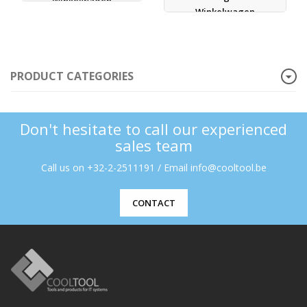
Winkelwagen
Winkelwagen
PRODUCT CATEGORIES
Don't hesitate to call our experienced
sales team
Call us on +32-2-2511191 / Email info@cooltool.be
CONTACT