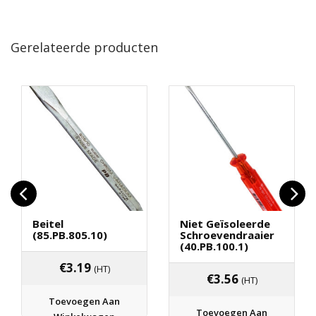
Gerelateerde producten
Beitel
Niet Geïsoleerde
(85.PB.805.10)
Schroevendraaier
(40.PB.100.1)
€
3.19
(HT)
€
3.56
(HT)
Toevoegen Aan
Toevoegen Aan