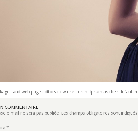
ckages and web page editors now use Lorem Ipsum as their default m
UN COMMENTAIRE
se e-mail ne sera pas publiée.
Les champs obligatoires sont indiqué
ire
*