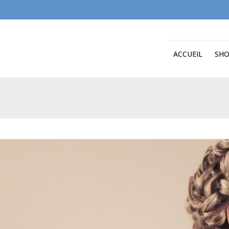
ACCUEIL
SH