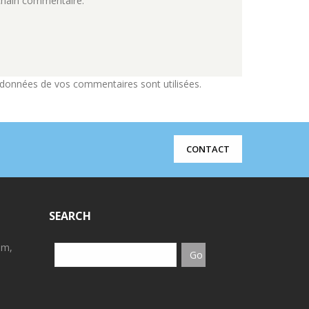
chain commentaire.
 données de vos commentaires sont utilisées
.
CONTACT
SEARCH
em,