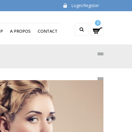
Login/Register
0
OP
A PROPOS
CONTACT