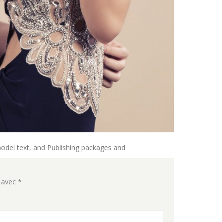
odel text, and Publishing packages and
s avec
*