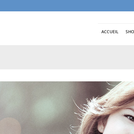
ACCUEIL
SH