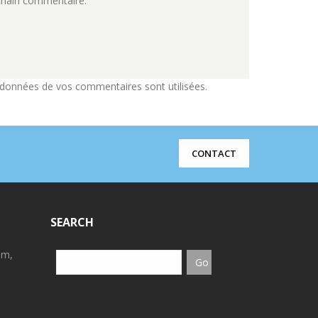
chain commentaire.
 données de vos commentaires sont utilisées
.
CONTACT
SEARCH
em,