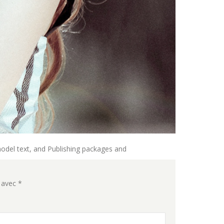
odel text, and Publishing packages and
s avec
*