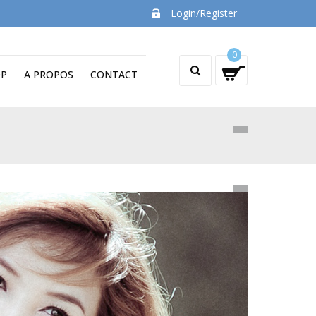
Login/Register
0
OP
A PROPOS
CONTACT