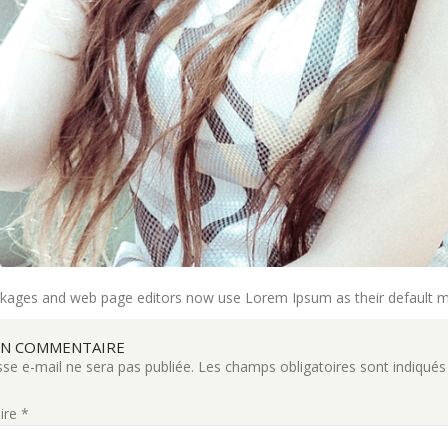
ckages and web page editors now use Lorem Ipsum as their default m
UN COMMENTAIRE
se e-mail ne sera pas publiée.
Les champs obligatoires sont indiqué
ire
*