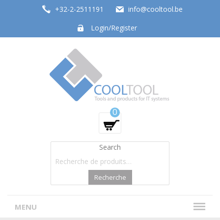
+32-2-2511191
info@cooltool.be
Login/Register
Tools and products for office systems
0
Search
Recherche
MENU