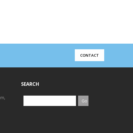
CONTACT
SEARCH
em,