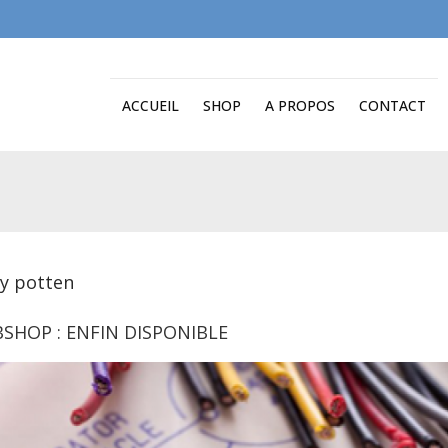
ACCUEIL
SHOP
A PROPOS
CONTACT
by potten
SHOP : ENFIN DISPONIBLE