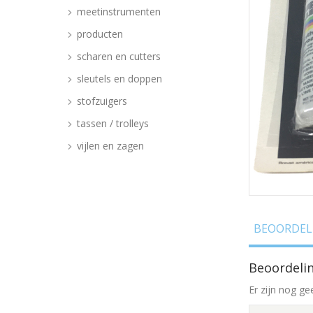
meetinstrumenten
producten
scharen en cutters
sleutels en doppen
stofzuigers
tassen / trolleys
vijlen en zagen
BEOORDELI
Beoordeli
Er zijn nog ge