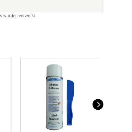
ns worden verwerkt
.