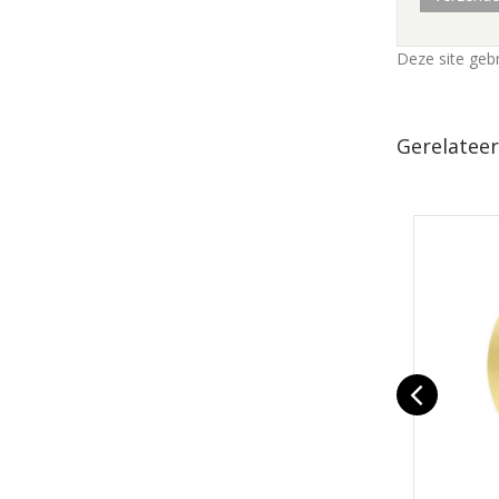
Deze site geb
Gerelatee