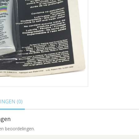
NGEN (0)
ngen
en beoordelingen.