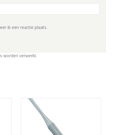
r ik een reactie plaats.
ns worden verwerkt
.