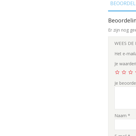
BEOORDELI
Beoordeli
Er zijn nog ge
WEES DE 
Het e-mail
Je waarder
Je beoorde
Naam
*