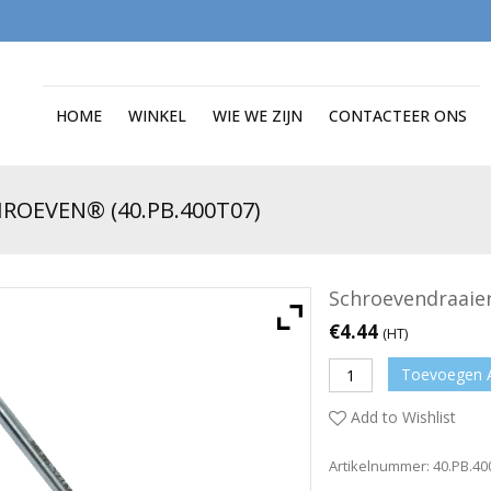
HOME
WINKEL
WIE WE ZIJN
CONTACTEER ONS
ROEVEN® (40.PB.400T07)
Schroevendraaier
€
4.44
(HT)
Toevoegen 
Add to Wishlist
Artikelnummer:
40.PB.40