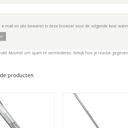
 e-mail en site bewaren in deze browser voor de volgende keer wannee
ruikt Akismet om spam te verminderen.
Bekijk hoe je reactie-gegeve
rde producten