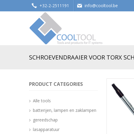
+32-2-2511191
info@cooltool.be
Tools and products for office systems
SCHROEVENDRAAIER VOOR TORX SCH
PRODUCT CATEGORIES
Alle tools
batterijen, lampen en zaklampen
gereedschap
lasapparatuur