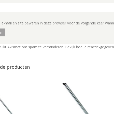
 e-mail en site bewaren in deze browser voor de volgende keer wannee
ruikt Akismet om spam te verminderen.
Bekijk hoe je reactie-gegeve
rde producten