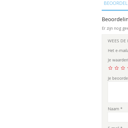
BEOORDELI
Beoordeli
Er zijn nog ge
WEES DE 
Het e-mail
Je waarder
Je beoorde
Naam
*