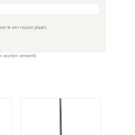
r ik een reactie plaats.
ns worden verwerkt
.