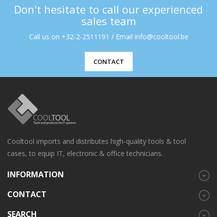
Don't hesitate to call our experienced
sales team
Call us on +32-2-2511191 / Email info@cooltool.be
CONTACT
Cooltool imports and distributes high-quality tools & tool
cases, to equip IT, electronic & office technicians.
INFORMATION
CONTACT
SEARCH