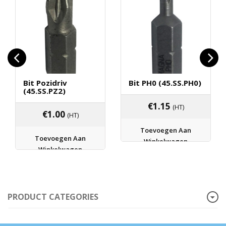
Bit Pozidriv
Bit PH0 (45.SS.PH0)
(45.SS.PZ2)
€
1.15
(HT)
€
1.00
(HT)
Toevoegen Aan
Toevoegen Aan
Winkelwagen
Winkelwagen
PRODUCT CATEGORIES