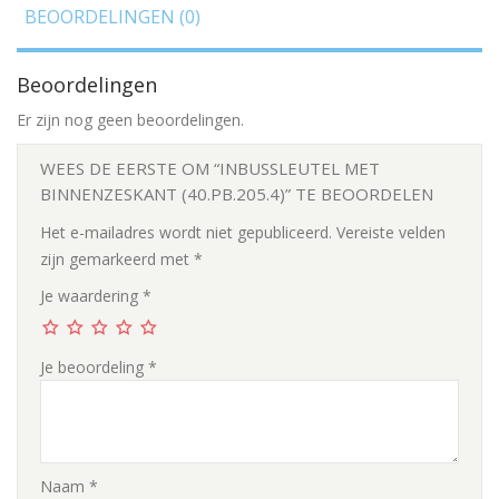
BEOORDELINGEN (0)
Beoordelingen
Er zijn nog geen beoordelingen.
WEES DE EERSTE OM “INBUSSLEUTEL MET
BINNENZESKANT (40.PB.205.4)” TE BEOORDELEN
Het e-mailadres wordt niet gepubliceerd.
Vereiste velden
zijn gemarkeerd met
*
Je waardering
*
Je beoordeling
*
Naam
*