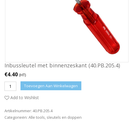
Inbussleutel met binnenzeskant (40.PB.205.4)
€
4.40
(HT)
Toevoegen Aan Winkelwagen
Add to Wishlist
Artikelnummer:
40.PB.205.4
Categorieën:
Alle tools
,
sleutels en doppen