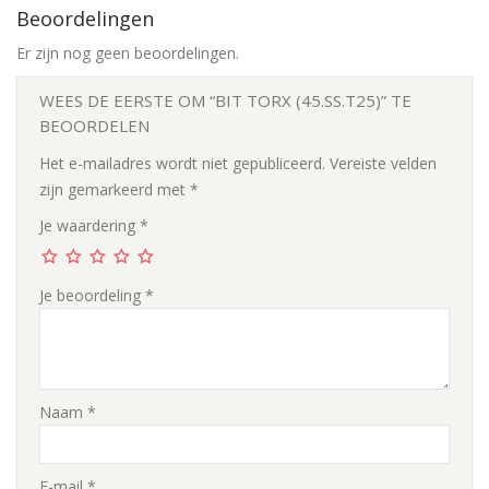
Beoordelingen
Er zijn nog geen beoordelingen.
WEES DE EERSTE OM “BIT TORX (45.SS.T25)” TE
BEOORDELEN
Het e-mailadres wordt niet gepubliceerd.
Vereiste velden
zijn gemarkeerd met
*
Je waardering
*
Je beoordeling
*
Naam
*
E-mail
*