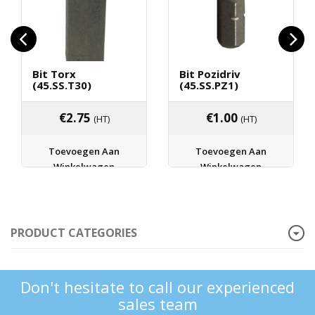
Bit Torx
Bit Pozidriv
(45.SS.T30)
(45.SS.PZ1)
€
2.75
€
1.00
(HT)
(HT)
Toevoegen Aan
Toevoegen Aan
Winkelwagen
Winkelwagen
PRODUCT CATEGORIES
Don't hesitate to call our experienced
sales team