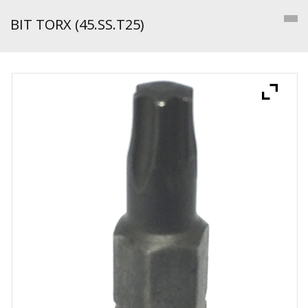
BIT TORX (45.SS.T25)