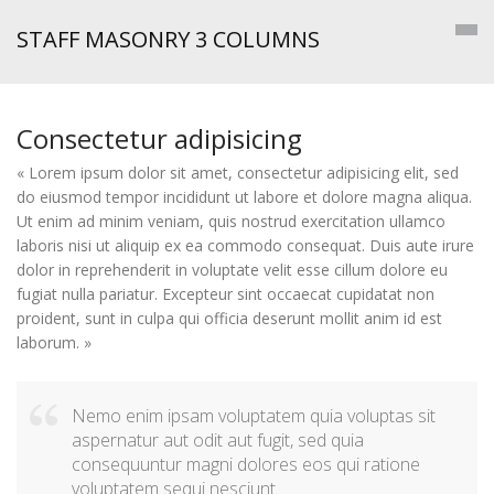
STAFF MASONRY 3 COLUMNS
Consectetur adipisicing
« Lorem ipsum dolor sit amet, consectetur adipisicing elit, sed
do eiusmod tempor incididunt ut labore et dolore magna aliqua.
Ut enim ad minim veniam, quis nostrud exercitation ullamco
laboris nisi ut aliquip ex ea commodo consequat. Duis aute irure
dolor in reprehenderit in voluptate velit esse cillum dolore eu
fugiat nulla pariatur. Excepteur sint occaecat cupidatat non
proident, sunt in culpa qui officia deserunt mollit anim id est
laborum. »
Nemo enim ipsam voluptatem quia voluptas sit
aspernatur aut odit aut fugit, sed quia
consequuntur magni dolores eos qui ratione
voluptatem sequi nesciunt.