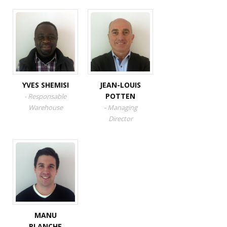
YVES SHEMISI
JEAN-LOUIS
POTTEN
- Responsable
Warehouse
- Managing
Director
MANU
PLANCHE